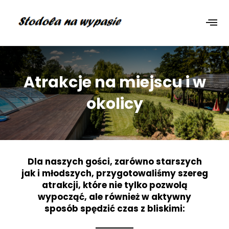
Atrakcje na miejscu i w
okolicy
Dla naszych gości, zarówno starszych
jak i młodszych, przygotowaliśmy szereg
atrakcji, które nie tylko pozwolą
wypocząć, ale również w aktywny
sposób spędzić czas z bliskimi: