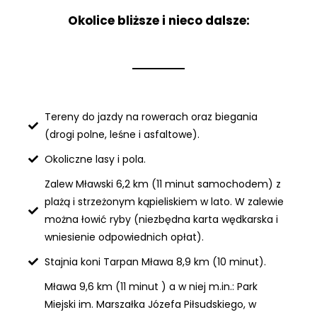
Okolice bliższe i nieco dalsze:
Tereny do jazdy na rowerach oraz biegania
(drogi polne, leśne i asfaltowe).
Okoliczne lasy i pola.
Zalew Mławski 6,2 km (11 minut samochodem) z
plażą i strzeżonym kąpieliskiem w lato. W zalewie
można łowić ryby (niezbędna karta wędkarska i
wniesienie odpowiednich opłat).
Stajnia koni Tarpan Mława 8,9 km (10 minut).
Mława 9,6 km (11 minut ) a w niej m.in.: Park
Miejski im. Marszałka Józefa Piłsudskiego, w