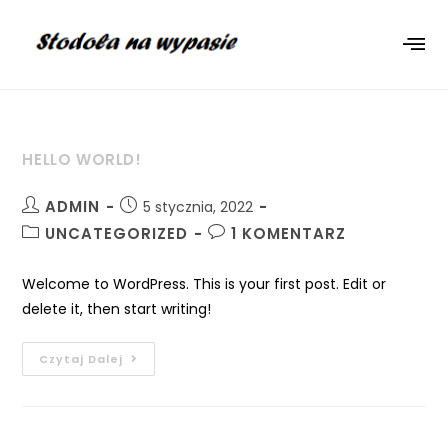
HELLO WORLD!
ADMIN
5 stycznia, 2022
UNCATEGORIZED
1 KOMENTARZ
Welcome to WordPress. This is your first post. Edit or
delete it, then start writing!
Czytaj Dalej