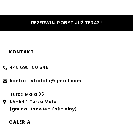
REZERWUJ POBYT JUŻ TERAZ!
KONTAKT
+48 695 150 546
kontakt.stodola@gmail.com
Turza Mała 85
06-544 Turza Mała
(gmina Lipowiec Kościelny)
GALERIA